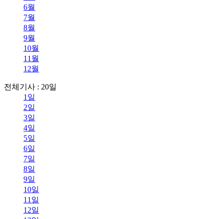
6월
7월
8월
9월
10월
11월
12월
전체기사 : 20일
1일
2일
3일
4일
5일
6일
7일
8일
9일
10일
11일
12일