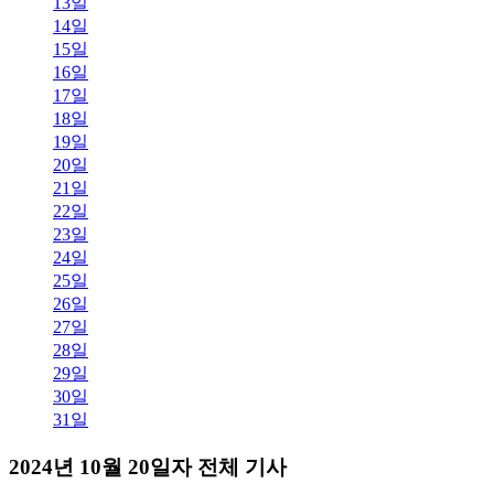
13일
14일
15일
16일
17일
18일
19일
20일
21일
22일
23일
24일
25일
26일
27일
28일
29일
30일
31일
2024년 10월 20일자 전체 기사