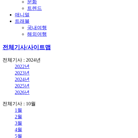
문화
트렌드
애니멀
트래블
국내여행
해외여행
전체기사/사이트맵
전체기사 : 2024년
2022년
2023년
2024년
2025년
2026년
전체기사 : 10월
1월
2월
3월
4월
5월