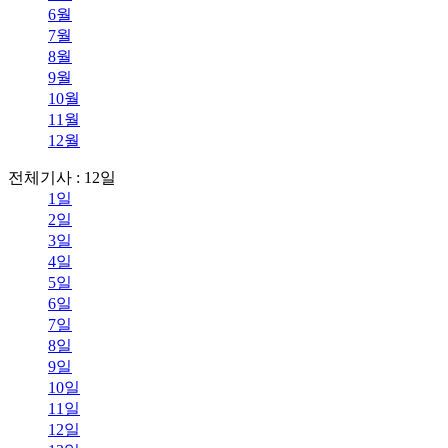
6월
7월
8월
9월
10월
11월
12월
전체기사 : 12일
1일
2일
3일
4일
5일
6일
7일
8일
9일
10일
11일
12일