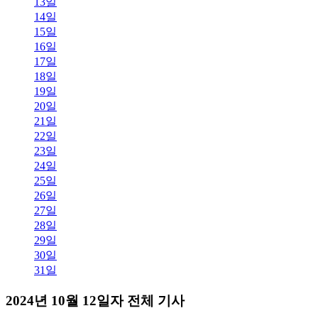
13일
14일
15일
16일
17일
18일
19일
20일
21일
22일
23일
24일
25일
26일
27일
28일
29일
30일
31일
2024년 10월 12일자 전체 기사