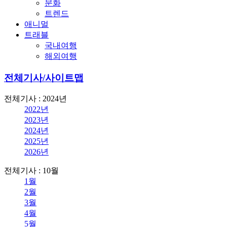
문화
트렌드
애니멀
트래블
국내여행
해외여행
전체기사/사이트맵
전체기사 : 2024년
2022년
2023년
2024년
2025년
2026년
전체기사 : 10월
1월
2월
3월
4월
5월