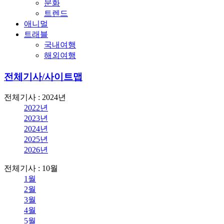
문화
트렌드
애니멀
트래블
국내여행
해외여행
전체기사/사이트맵
전체기사 : 2024년
2022년
2023년
2024년
2025년
2026년
전체기사 : 10월
1월
2월
3월
4월
5월