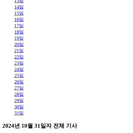
13일
14일
15일
16일
17일
18일
19일
20일
21일
22일
23일
24일
25일
26일
27일
28일
29일
30일
31일
2024년 10월 31일자 전체 기사