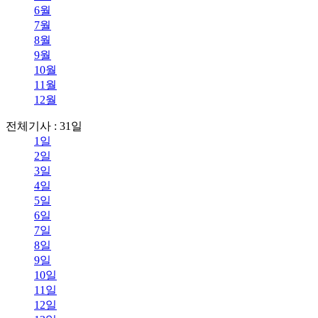
6월
7월
8월
9월
10월
11월
12월
전체기사 : 31일
1일
2일
3일
4일
5일
6일
7일
8일
9일
10일
11일
12일