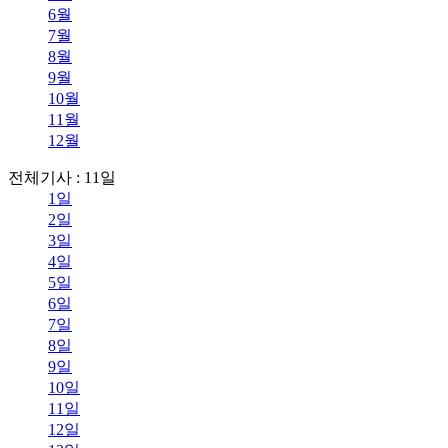
6월
7월
8월
9월
10월
11월
12월
전체기사 : 11일
1일
2일
3일
4일
5일
6일
7일
8일
9일
10일
11일
12일