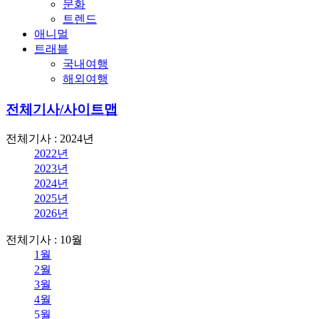
문화
트렌드
애니멀
트래블
국내여행
해외여행
전체기사/사이트맵
전체기사 : 2024년
2022년
2023년
2024년
2025년
2026년
전체기사 : 10월
1월
2월
3월
4월
5월