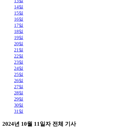
13일
14일
15일
16일
17일
18일
19일
20일
21일
22일
23일
24일
25일
26일
27일
28일
29일
30일
31일
2024년 10월 11일자 전체 기사