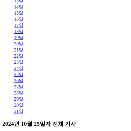
13일
14일
15일
16일
17일
18일
19일
20일
21일
22일
23일
24일
25일
26일
27일
28일
29일
30일
31일
2024년 10월 25일자 전체 기사