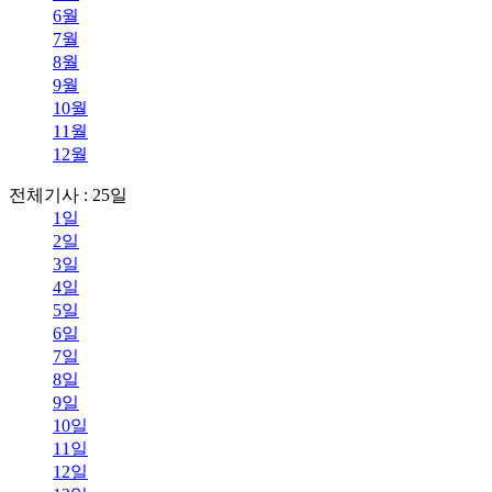
6월
7월
8월
9월
10월
11월
12월
전체기사 : 25일
1일
2일
3일
4일
5일
6일
7일
8일
9일
10일
11일
12일