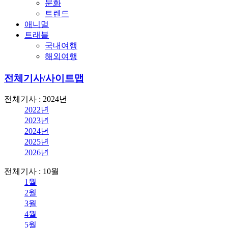
문화
트렌드
애니멀
트래블
국내여행
해외여행
전체기사/사이트맵
전체기사 : 2024년
2022년
2023년
2024년
2025년
2026년
전체기사 : 10월
1월
2월
3월
4월
5월