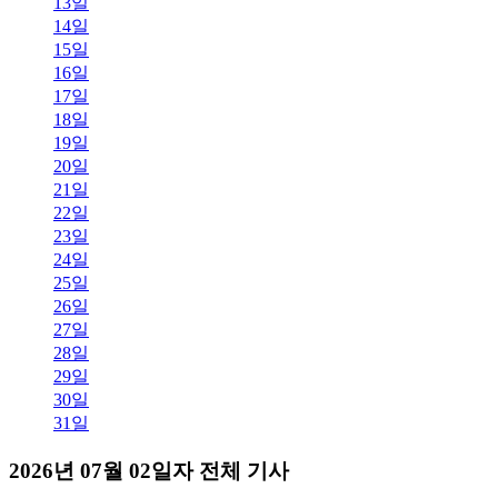
13일
14일
15일
16일
17일
18일
19일
20일
21일
22일
23일
24일
25일
26일
27일
28일
29일
30일
31일
2026년 07월 02일자 전체 기사