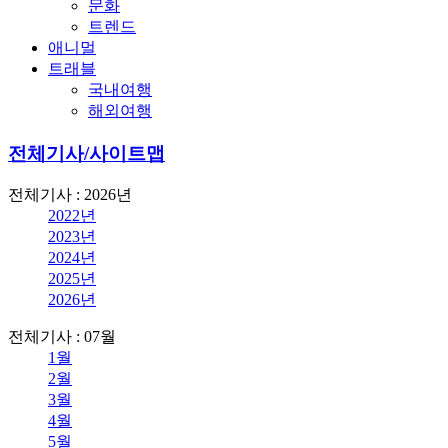
문화
트렌드
애니멀
트래블
국내여행
해외여행
전체기사/사이트맵
전체기사 : 2026년
2022년
2023년
2024년
2025년
2026년
전체기사 : 07월
1월
2월
3월
4월
5월