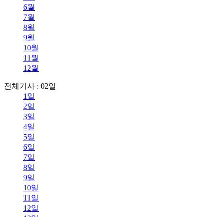
6월
7월
8월
9월
10월
11월
12월
전체기사 : 02일
1일
2일
3일
4일
5일
6일
7일
8일
9일
10일
11일
12일