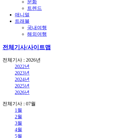
문화
트렌드
애니멀
트래블
국내여행
해외여행
전체기사/사이트맵
전체기사 : 2026년
2022년
2023년
2024년
2025년
2026년
전체기사 : 07월
1월
2월
3월
4월
5월