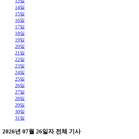
13일
14일
15일
16일
17일
18일
19일
20일
21일
22일
23일
24일
25일
26일
27일
28일
29일
30일
31일
2026년 07월 26일자 전체 기사