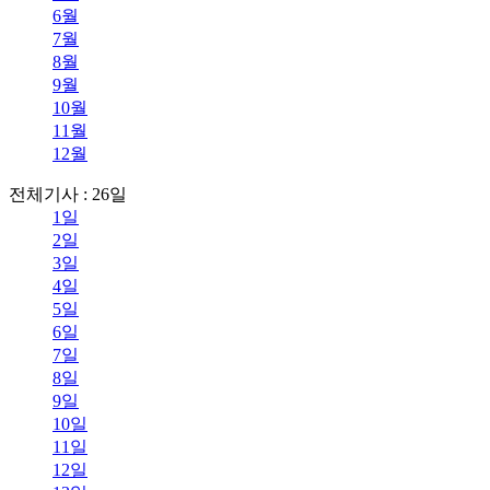
6월
7월
8월
9월
10월
11월
12월
전체기사 : 26일
1일
2일
3일
4일
5일
6일
7일
8일
9일
10일
11일
12일