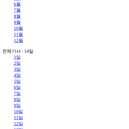
6월
7월
8월
9월
10월
11월
12월
전체기사 : 14일
1일
2일
3일
4일
5일
6일
7일
8일
9일
10일
11일
12일