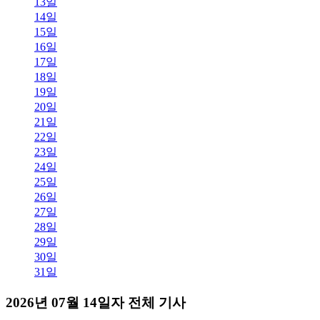
13일
14일
15일
16일
17일
18일
19일
20일
21일
22일
23일
24일
25일
26일
27일
28일
29일
30일
31일
2026년 07월 14일자 전체 기사