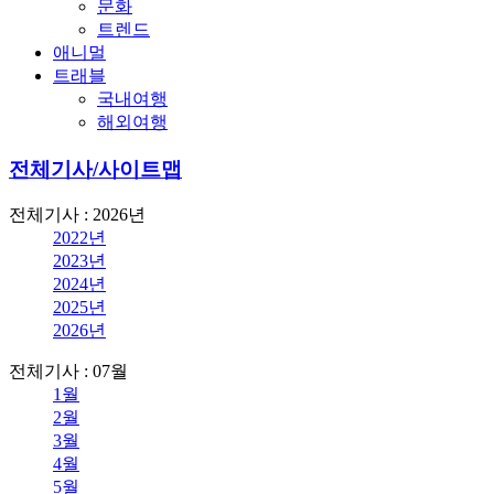
문화
트렌드
애니멀
트래블
국내여행
해외여행
전체기사/사이트맵
전체기사 : 2026년
2022년
2023년
2024년
2025년
2026년
전체기사 : 07월
1월
2월
3월
4월
5월