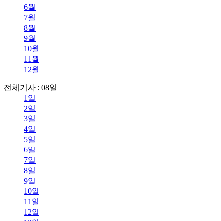
6월
7월
8월
9월
10월
11월
12월
전체기사 : 08일
1일
2일
3일
4일
5일
6일
7일
8일
9일
10일
11일
12일