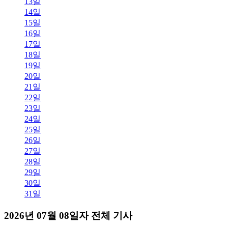
13일
14일
15일
16일
17일
18일
19일
20일
21일
22일
23일
24일
25일
26일
27일
28일
29일
30일
31일
2026년 07월 08일자 전체 기사