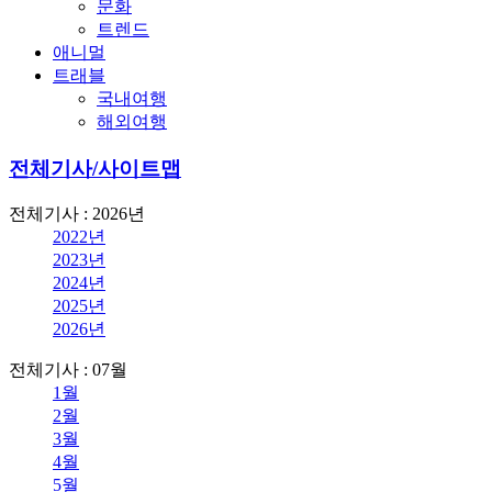
문화
트렌드
애니멀
트래블
국내여행
해외여행
전체기사/사이트맵
전체기사 : 2026년
2022년
2023년
2024년
2025년
2026년
전체기사 : 07월
1월
2월
3월
4월
5월