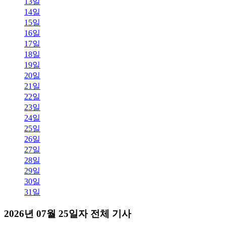
13일
14일
15일
16일
17일
18일
19일
20일
21일
22일
23일
24일
25일
26일
27일
28일
29일
30일
31일
2026년 07월 25일자 전체 기사