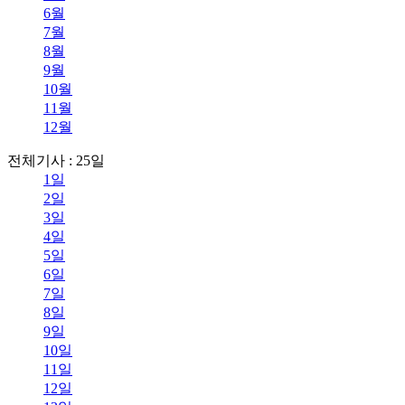
6월
7월
8월
9월
10월
11월
12월
전체기사 : 25일
1일
2일
3일
4일
5일
6일
7일
8일
9일
10일
11일
12일