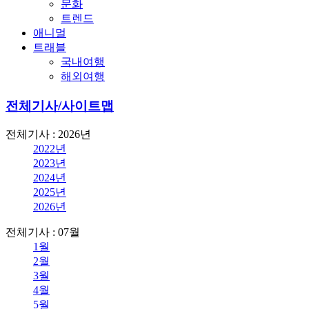
문화
트렌드
애니멀
트래블
국내여행
해외여행
전체기사/사이트맵
전체기사 : 2026년
2022년
2023년
2024년
2025년
2026년
전체기사 : 07월
1월
2월
3월
4월
5월