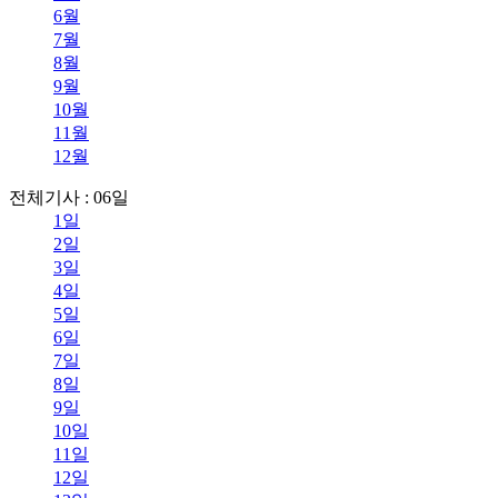
6월
7월
8월
9월
10월
11월
12월
전체기사 : 06일
1일
2일
3일
4일
5일
6일
7일
8일
9일
10일
11일
12일