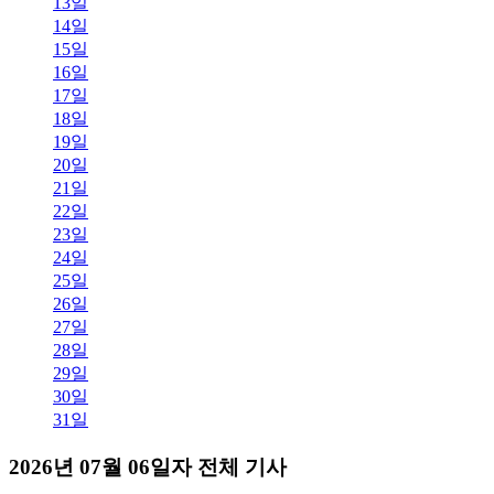
13일
14일
15일
16일
17일
18일
19일
20일
21일
22일
23일
24일
25일
26일
27일
28일
29일
30일
31일
2026년 07월 06일자 전체 기사