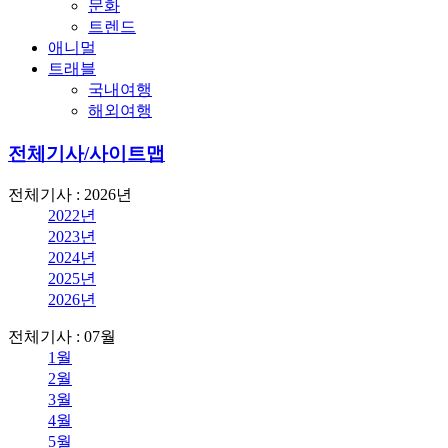
문화
트렌드
애니멀
트래블
국내여행
해외여행
전체기사/사이트맵
전체기사 : 2026년
2022년
2023년
2024년
2025년
2026년
전체기사 : 07월
1월
2월
3월
4월
5월